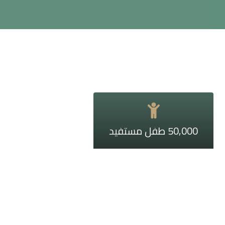
50,000 طفل مستفيد