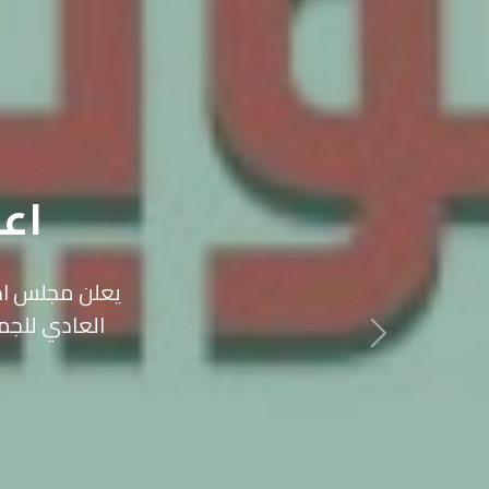
إعلان طرح ع