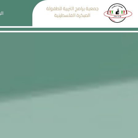
جمعية برامج التربية للطفولة
ال
المبكرة الفلسطينية
Next